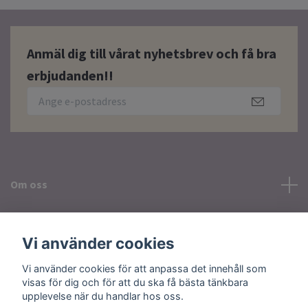
Anmäl dig till vårat nyhetsbrev och få bra
erbjudanden!!
Om oss
Läs mer
Vi använder cookies
Sociala medier
Vi använder cookies för att anpassa det innehåll som
visas för dig och för att du ska få bästa tänkbara
upplevelse när du handlar hos oss.