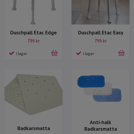
Duschpall Etac Edge
Duschpall Etac Easy
799 kr
799 kr
I lager
I lager
Anti-halk
Badkarsmatta
Badkarsmatta