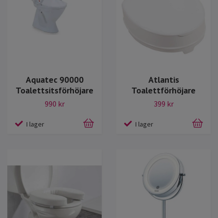
Aquatec 90000
Atlantis
Toalettsitsförhöjare
Toalettförhöjare
990 kr
399 kr
I lager
I lager