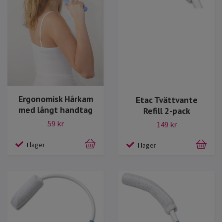
Ergonomisk Hårkam
Etac Tvättvante
med långt handtag
Refill 2-pack
59 kr
149 kr
I lager
I lager