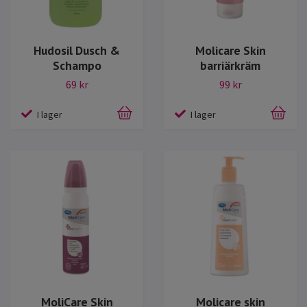
Hudosil Dusch &
Molicare Skin
Schampo
barriärkräm
69 kr
99 kr
I lager
I lager
MoliCare Skin
Molicare skin