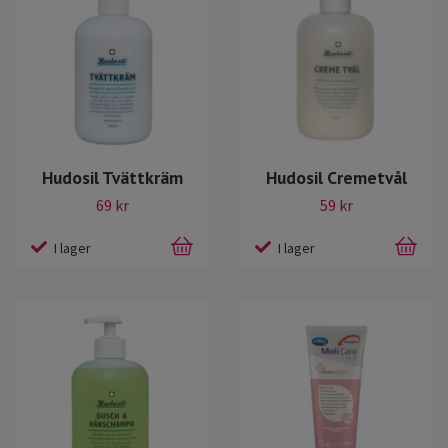
Hudosil Tvättkräm
Hudosil Cremetvål
69 kr
59 kr
I lager
I lager