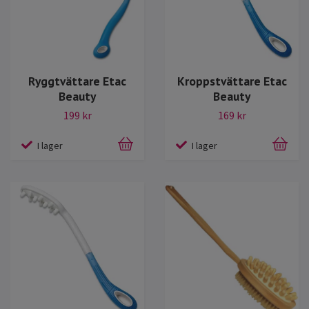
Ryggtvättare Etac
Kroppstvättare Etac
Beauty
Beauty
199 kr
169 kr
I lager
I lager