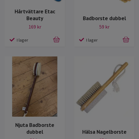
Hårtvättare Etac
Beauty
Badborste dubbel
169 kr
59 kr
I lager
I lager
Njuta Badborste
dubbel
Hälsa Nagelborste