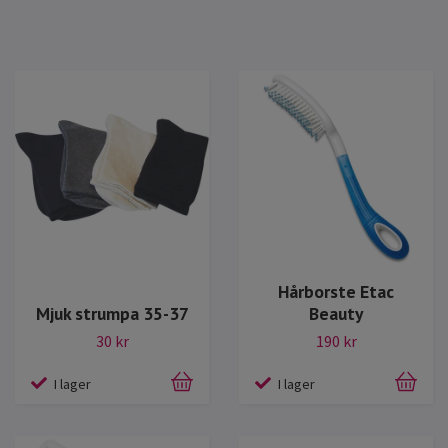
Hårborste Etac
Mjuk strumpa 35-37
Beauty
30 kr
190 kr
I lager
I lager