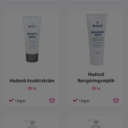
Hudosil
Hudosil Ansiktskräm
Rengöringsmjölk
49 kr
49 kr
I lager
I lager