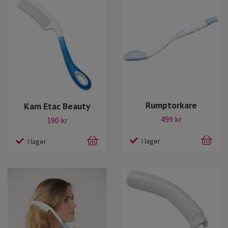
Rumptorkare
Kam Etac Beauty
499 kr
190 kr
I lager
I lager