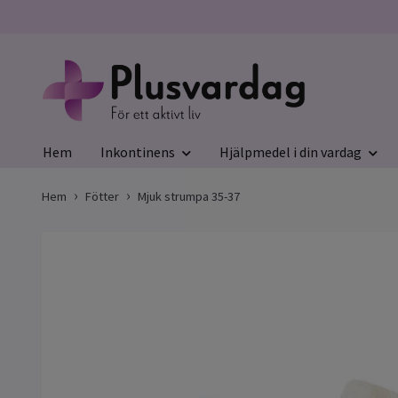
Hem
Inkontinens
Hjälpmedel i din vardag
Hem
Fötter
Mjuk strumpa 35-37