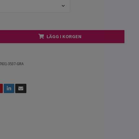
LÄGG I KORGEN
7631-3537-GRA