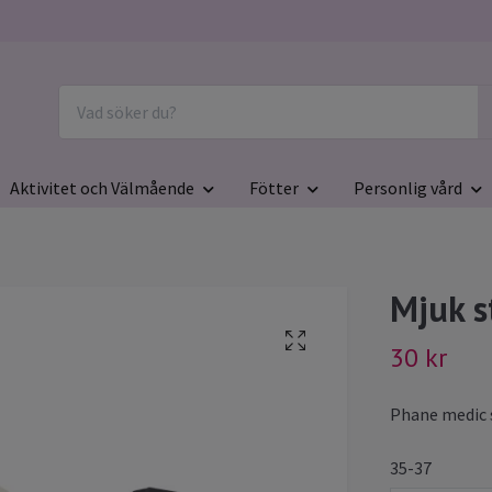
Aktivitet och Välmående
Fötter
Personlig vård
Mjuk 
30 kr
Phane medic s
35-37