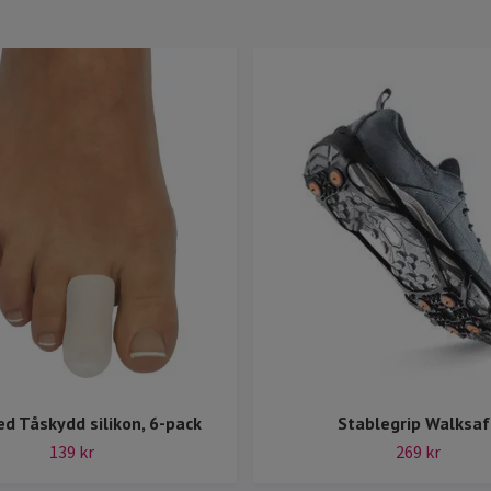
d Tåskydd silikon, 6-pack
Stablegrip Walksaf
139 kr
269 kr