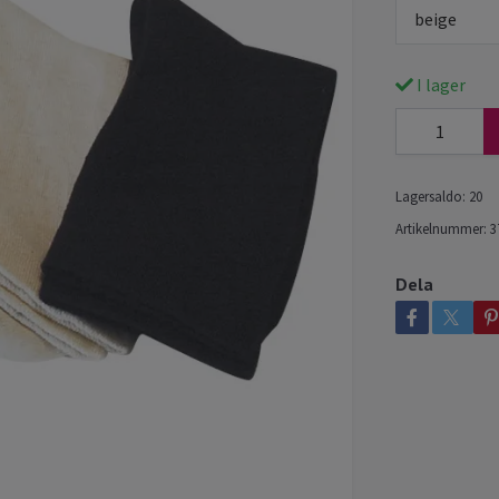
beige
I lager
Lagersaldo:
20
Artikelnummer:
3
Dela