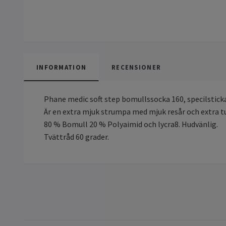
INFORMATION
RECENSIONER
Phane medic soft step bomullssocka 160, specilsticka
Är en extra mjuk strumpa med mjuk resår och extra 
80 % Bomull 20 % Polyaimid och lycra8. Hudvänlig.
Tvättråd 60 grader.