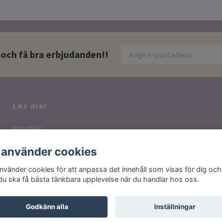
 och få bra erbjudanden!!
Läs mer
Köpvillkor
Kontakt
 använder cookies
Vanliga frågor
använder cookies för att anpassa det innehåll som visas för dig och
 du ska få bästa tänkbara upplevelse när du handlar hos oss.
Godkänn alla
Inställningar