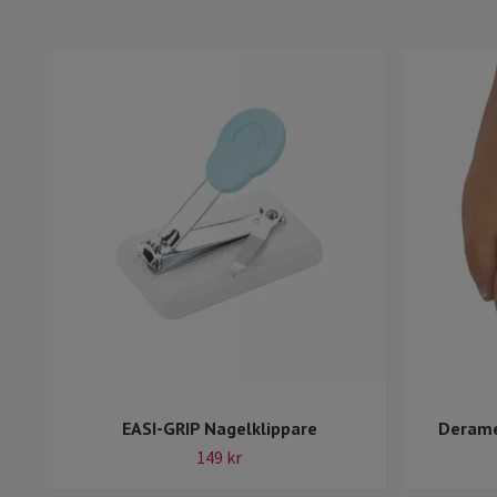
EASI-GRIP Nagelklippare
Derame
149 kr