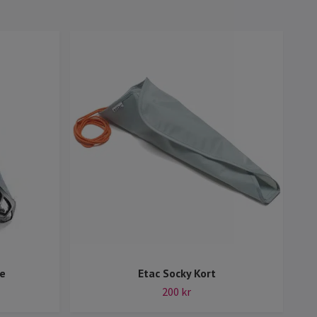
e
Etac Socky Kort
200 kr