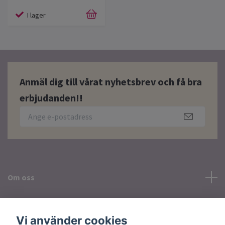
I lager
Anmäl dig till vårat nyhetsbrev och få bra
erbjudanden!!
Om oss
Läs mer
Vi använder cookies