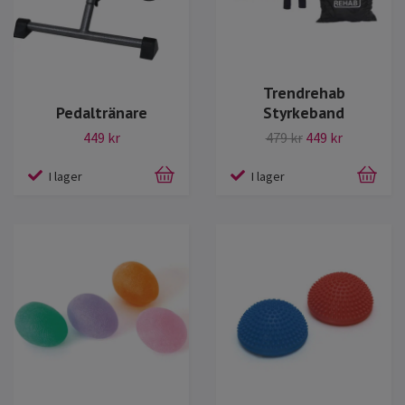
Trendrehab
Pedaltränare
Styrkeband
449 kr
479 kr
449 kr
I lager
I lager