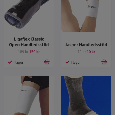
Ligaflex Classic
Open Handledsstöd
Jasper Handledsstöd
189 kr
150 kr
19 kr
10 kr
I lager
I lager