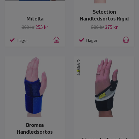
Selection
Mitella
Handledsortos Rigid
399 kr
255 kr
589 kr
375 kr
I lager
I lager
Bromsa
Handledsortos