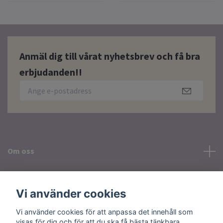
Anmäl dig till vårat nyhetsbrev och få bra
erbjudanden!!
Om oss
Läs mer
Vi använder cookies
Sociala medier
Vi använder cookies för att anpassa det innehåll som
visas för dig och för att du ska få bästa tänkbara