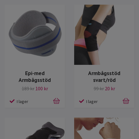
Epi-med
Armbågsstöd
Armbågsstöd
svart/röd
189 kr
100 kr
99 kr
20 kr
I lager
I lager