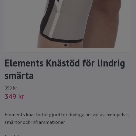
Elements Knästöd för lindrig
smärta
399 kr
349 kr
Elements knästöd är gjord för lindriga besvär av exempelvis
smärtor och inflammationer.