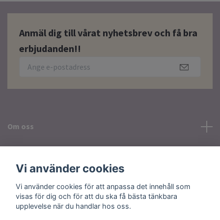
Anmäl dig till vårat nyhetsbrev och få bra
erbjudanden!!
Om oss
Läs mer
Vi använder cookies
Sociala medier
Vi använder cookies för att anpassa det innehåll som
visas för dig och för att du ska få bästa tänkbara
upplevelse när du handlar hos oss.