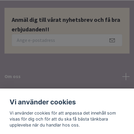
Anmäl dig till vårat nyhetsbrev och få bra
erbjudanden!!
Om oss
Läs mer
Vi använder cookies
Sociala medier
Vi använder cookies för att anpassa det innehåll som
visas för dig och för att du ska få bästa tänkbara
upplevelse när du handlar hos oss.