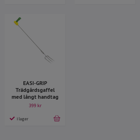
EASI-GRIP
Trädgårdsgaffel
med långt handtag
399 kr
I lager