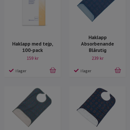
Haklapp
Haklapp med tejp,
Absorbenande
100-pack
Blårutig
159 kr
239 kr
I lager
I lager