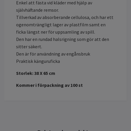
Enkel att fästa vid kläder med hjälp av
självhäftande remsor.
Tillverkad av absorberande cellulosa, och har ett
ogenomträngligt lager av plastfilm samt en
ficka längst ner för uppsamling av spill.
Den har en rundad halsrigning som gör att den
sitter säkert.
Den är för användning av engånsbruk
Praktisk känguruficka
Storlek: 38 X 65 cm
Kommer i förpackning av 100 st