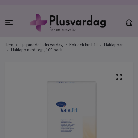
Hem
Hjälpmedel i din vardag
Kök och hushåll
Haklappar
Haklapp med tejp, 100-pack