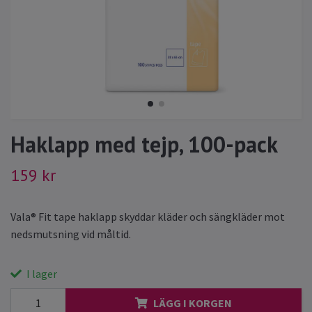
Haklapp med tejp, 100-pack
159 kr
Vala® Fit tape haklapp skyddar kläder och sängkläder mot
nedsmutsning vid måltid.
I lager
LÄGG I KORGEN