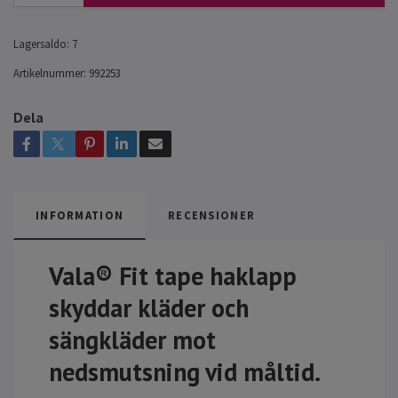
Lagersaldo:
7
Artikelnummer:
992253
Dela
INFORMATION
RECENSIONER
Vala® Fit tape haklapp
skyddar kläder och
sängkläder mot
nedsmutsning vid måltid.