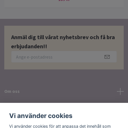
Anmäl dig till vårat nyhetsbrev och få bra
erbjudanden!!
Om oss
Läs mer
Vi använder cookies
Sociala medier
Vi använder cookies för att anpassa det innehåll som