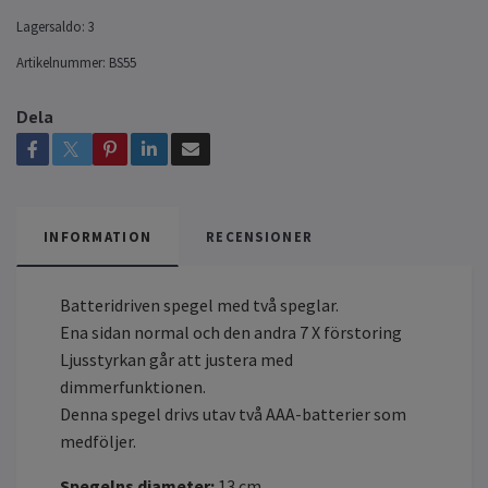
Lagersaldo:
3
Artikelnummer:
BS55
Dela
INFORMATION
RECENSIONER
Batteridriven spegel med två speglar.
Ena sidan normal och den andra 7 X förstoring
Ljusstyrkan går att justera med
dimmerfunktionen.
Denna spegel drivs utav två AAA-batterier som
medföljer.
Spegelns diameter:
13 cm