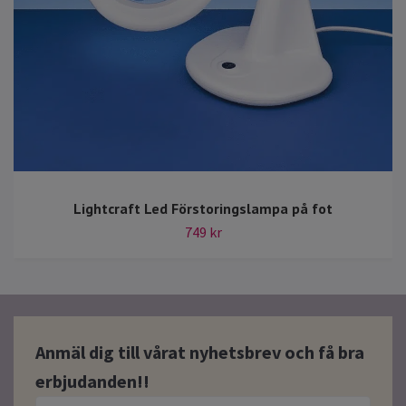
Lightcraft Led Förstoringslampa på fot
749 kr
Anmäl dig till vårat nyhetsbrev och få bra
erbjudanden!!