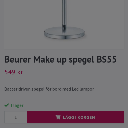
Beurer Make up spegel BS55
549 kr
Batteridriven spegel för bord med Led lampor
I lager
LÄGG I KORGEN