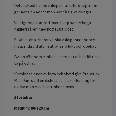
Detta skydd har en väldigt maskulin design som
ger känslan av att man har på sig kalsonger.
Väldigt hög komfort med hjälp av den höga
midjeresåren med hög elasticitet.
Skyddet absorberar vätska väldigt snabbt och
hjälper då till att neutralisera lukt och obehag.
Byxan bärs som vanliga kalsonger och är lätt att
ta på och av.
Kombinationen av byxa och skydd gör Premium
Men Pants till en diskret och säker lösning för
aktiva män med liten inkontinens
Storlekar:
Medium: 80-120 cm