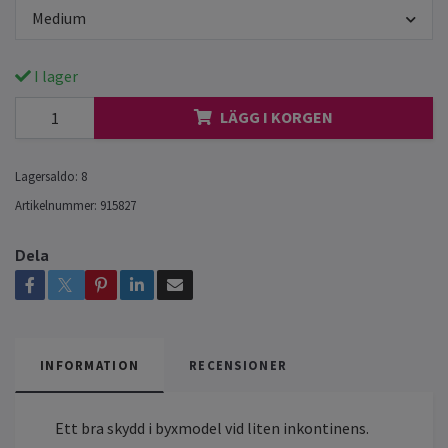
Medium
I lager
LÄGG I KORGEN
Lagersaldo:
8
Artikelnummer:
915827
Dela
INFORMATION
RECENSIONER
Ett bra skydd i byxmodel vid liten inkontinens.