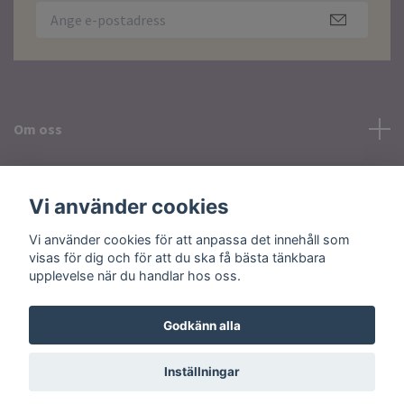
Om oss
Läs mer
Vi använder cookies
Sociala medier
Vi använder cookies för att anpassa det innehåll som
visas för dig och för att du ska få bästa tänkbara
upplevelse när du handlar hos oss.
Godkänn alla
© 2026 Plusvardag
Inställningar