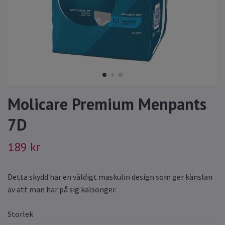
Molicare Premium Menpants
7D
189 kr
Detta skydd har en väldigt maskulin design som ger känslan
av att man har på sig kalsonger.
Storlek