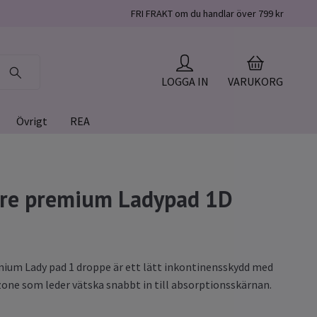
FRI FRAKT om du handlar över 799 kr
LOGGA IN
VARUKORG
Övrigt
REA
are premium Ladypad 1D
ium Lady pad 1 droppe är ett lätt inkontinensskydd med
one som leder vätska snabbt in till absorptionsskärnan.