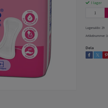
I lager
Lagersaldo:
29
Artikelnummer:
1
Dela