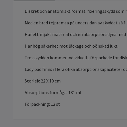
Diskret och anatomiskt format fixeringsskydd som ha
Med en bred tejpremsa på undersidan av skyddet så fi
Har ett mjukt material och en absorptionsdyna med a
Har hög säkerhet mot läckage och oönskad lukt.
Trosskydden kommer individuellt förpackade för disk
Lady pad finns i flera olika absorptionskapaciteter o
Storlek: 22 X 10 cm
Absorptions förmåga: 181 ml
Förpackning: 12 st