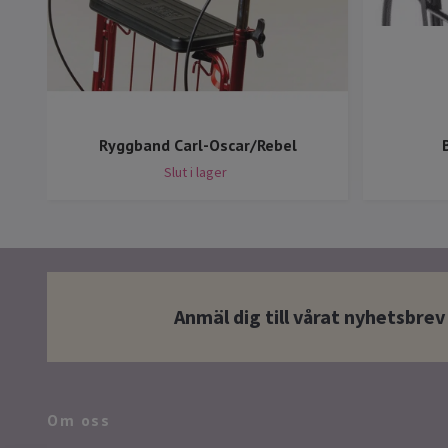
Ryggband Carl-Oscar/Rebel
Slut i lager
Anmäl dig till vårat nyhetsbrev
Om oss