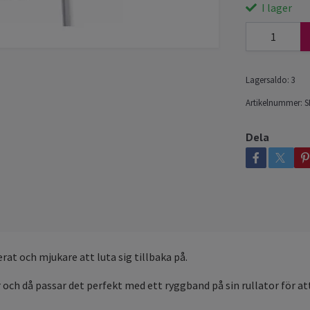
I lager
Lagersaldo:
3
Artikelnummer:
S
Dela
rat och mjukare att luta sig tillbaka på.
och då passar det perfekt med ett ryggband på sin rullator för at