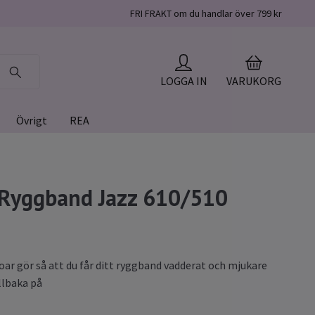
FRI FRAKT om du handlar över 799 kr
LOGGA IN
VARUKORG
Övrigt
REA
Ryggband Jazz 610/510
ar gör så att du får ditt ryggband vadderat och mjukare
illbaka på