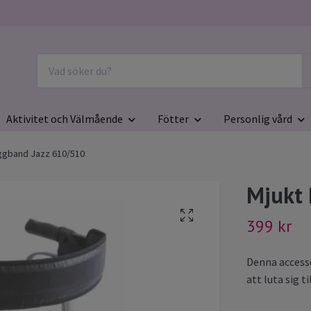
Aktivitet och Välmående
Fötter
Personlig vård
ggband Jazz 610/510
Mjukt 
399 kr
Denna accesso
att luta sig t