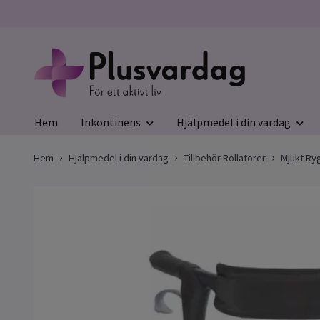
Hem
Inkontinens
Hjälpmedel i din vardag
Hem
Hjälpmedel i din vardag
Tillbehör Rollatorer
Mjukt Ry