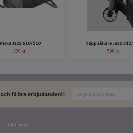
Bricka Jazz 610/510
Käpphållare Jazz 610
399 kr
590 kr
 och få bra erbjudanden!!
Läs mer