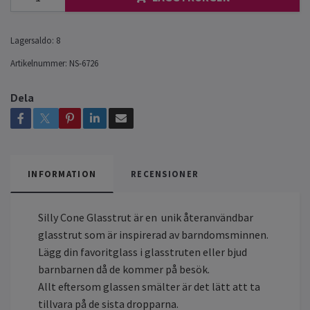
Lagersaldo:
8
Artikelnummer:
NS-6726
Dela
INFORMATION
RECENSIONER
Silly Cone Glasstrut är en unik återanvändbar
glasstrut som är inspirerad av barndomsminnen.
Lägg din favoritglass i glasstruten eller bjud
barnbarnen då de kommer på besök.
Allt eftersom glassen smälter är det lätt att ta
tillvara på de sista dropparna.