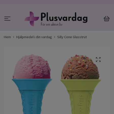
Hem
Hjälpmedel i din vardag
Silly Cone Glasstrut