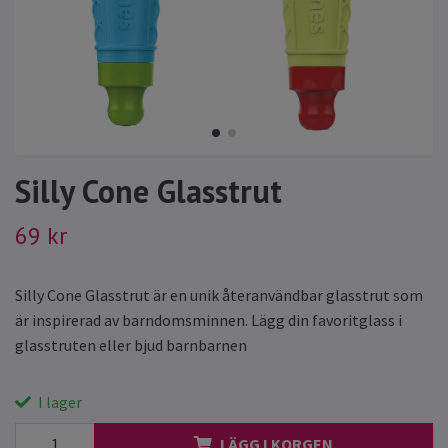
Silly Cone Glasstrut
69 kr
Silly Cone Glasstrut är en unik återanvändbar glasstrut som
är inspirerad av barndomsminnen. Lägg din favoritglass i
glasstruten eller bjud barnbarnen
I lager
LÄGG I KORGEN