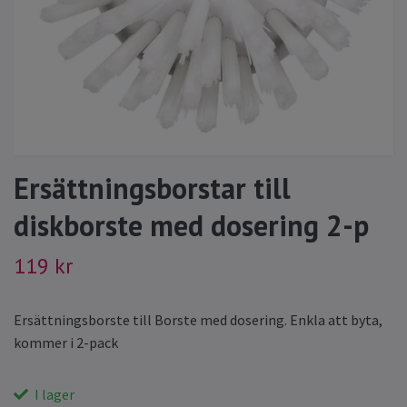
Ersättningsborstar till
diskborste med dosering 2-p
119 kr
Ersättningsborste till Borste med dosering. Enkla att byta,
kommer i 2-pack
I lager