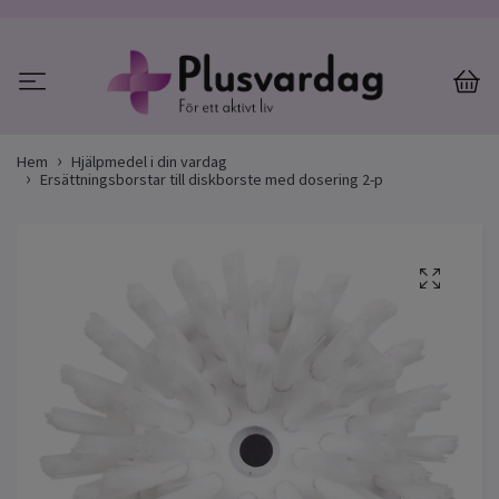
Hem
Hjälpmedel i din vardag
Ersättningsborstar till diskborste med dosering 2-p