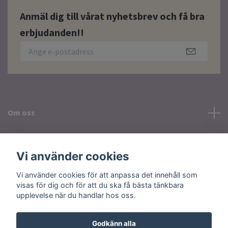
Anmäl dig till vårat nyhetsbrev och få bra
erbjudanden!!
Om oss
Läs mer
Vi använder cookies
Sociala medier
Vi använder cookies för att anpassa det innehåll som
visas för dig och för att du ska få bästa tänkbara
upplevelse när du handlar hos oss.
Godkänn alla