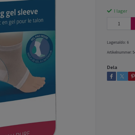
I lager
Lagersaldo:
6
Artikelnummer:
5
Dela