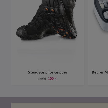
SteadyGrip Ice Gripper
Beurer M
100 kr
229 kr