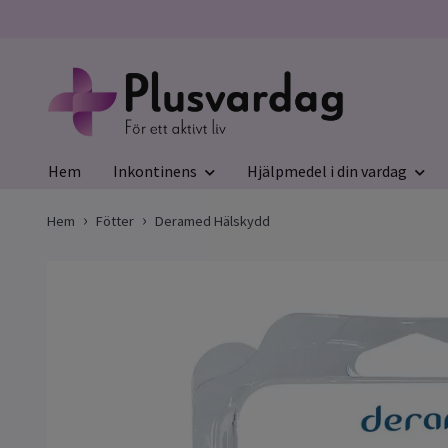
Hem
Inkontinens
Hjälpmedel i din vardag
Hem
Fötter
Deramed Hälskydd