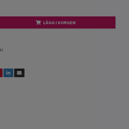
LÄGG I KORGEN
42