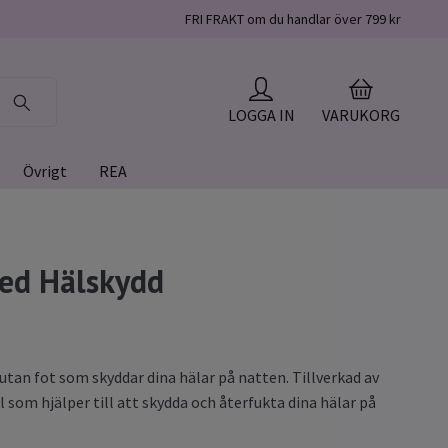
FRI FRAKT om du handlar över 799 kr
LOGGA IN
VARUKORG
Övrigt
REA
ed Hälskydd
 utan fot som skyddar dina hälar på natten. Tillverkad av
l som hjälper till att skydda och återfukta dina hälar på