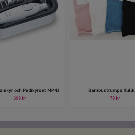
anikyr och Pedikyrset MP42
Bambustrumpa Rullk
599 kr
79 kr