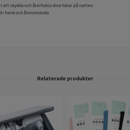
ll att skydda och återfukta dina hälar på natten.
 för hand och återanvända.