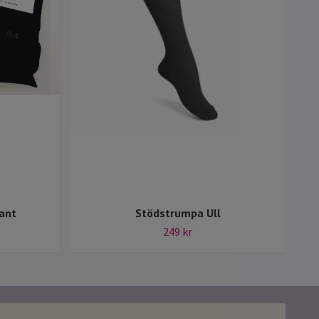
ant
Stödstrumpa Ull
249 kr