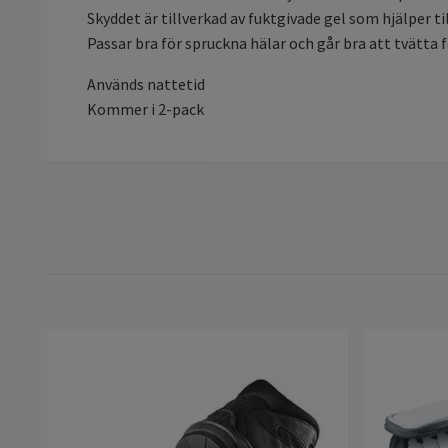
Skyddet är tillverkad av fuktgivade gel som hjälper ti
Passar bra för spruckna hälar och går bra att tvätta
Används nattetid
Kommer i 2-pack