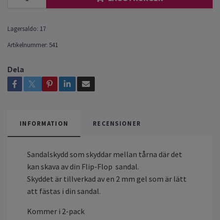
Lagersaldo:
17
Artikelnummer:
541
Dela
INFORMATION
RECENSIONER
Sandalskydd som skyddar mellan tårna där det
kan skava av din Flip-Flop sandal.
Skyddet är tillverkad av en 2 mm gel som är lätt
att fästas i din sandal.
Kommer i 2-pack