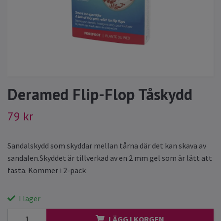
Deramed Flip-Flop Tåskydd
79 kr
Sandalskydd som skyddar mellan tårna där det kan skava av
sandalen.Skyddet är tillverkad av en 2 mm gel som är lätt att
fästa. Kommer i 2-pack
I lager
LÄGG I KORGEN