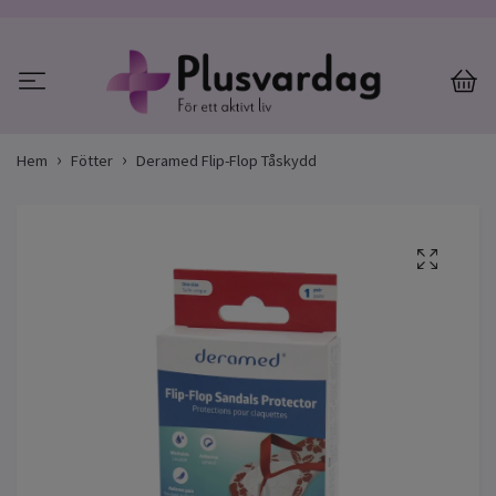
Hem
Fötter
Deramed Flip-Flop Tåskydd