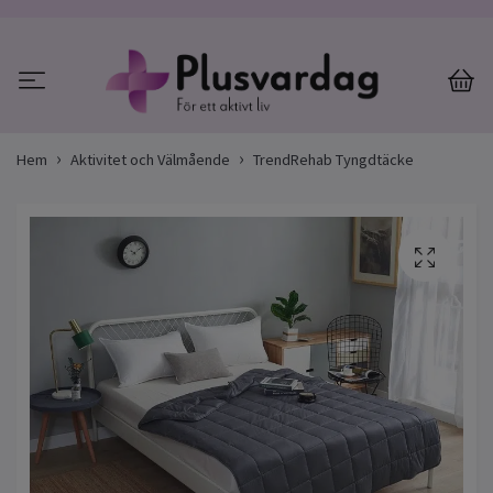
Hem
Aktivitet och Välmående
TrendRehab Tyngdtäcke