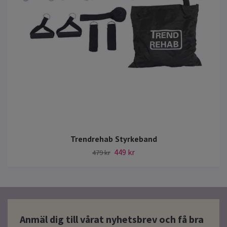
Trendrehab Styrkeband
449 kr
479 kr
Anmäl dig till vårat nyhetsbrev och få bra