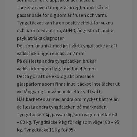
Täcket är även temperaturreglerande så det
passar både för dig som är frusen och varm.
Tyngdtäcket kan ha en positiv effekt för vuxna
och barn med autism, ADHD, ångest och andra
psykiatriska diagnoser.
Det som är unikt med just vårt tyngdtäcke är att
vaddstickningen endast är 2 mm.
På de flesta andra tyngdtäcken brukar
vaddstickningen ligga mellan 4-5 mm.
Detta gör att de ekologiskt pressade
glaspärlorna som finns inuti täcket inte läcker ut
vid långvarigt användande eller vid tvätt.
Hållbarheten är med andra ord mycket bättre än
de flesta andra tyngdtäcken på marknaden.
Tyngdtäcke 7 kg passar dig som väger mellan 60
– 80 kg. Tyngdtäcke 9 kg för dig som väger 80 – 95
kg. Tyngdtäcke 11 kg för 95+